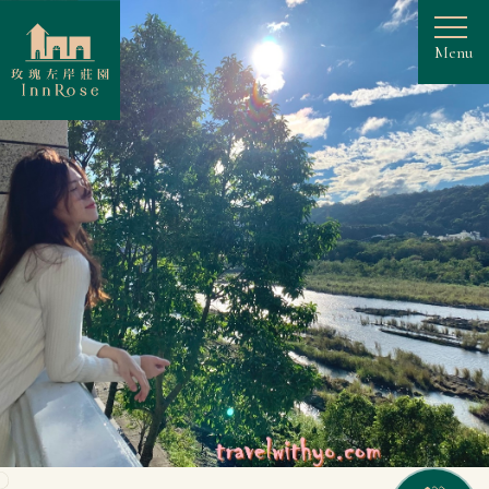
Menu
InnRose 左岸餐酒館營運調整中⋯